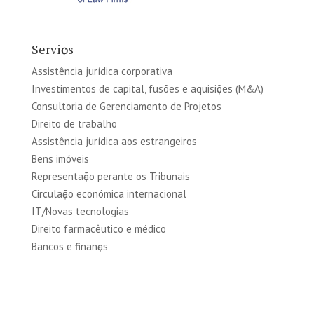
Serviҫos
Assistência jurídica corporativa
Investimentos de capital, fusões e aquisiҫões (M&A)
Consultoria de Gerenciamento de Projetos
Direito de trabalho
Assistência jurídica aos estrangeiros
Bens imóveis
Representaҫão perante os Tribunais
Circulaҫão económica internacional
IT/Novas tecnologias
Direito farmacêutico e médico
Bancos e finanҫas