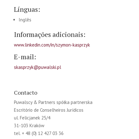
Línguas:
Inglês
Informações adicionais:
www.linkedin.com/in/szymon-kasprzyk
E-mail:
skasprzyk@puwalski.pl
Contacto
Puwalscy & Partners spółka partnerska
Escritório de Conselheiros Jurídicos
ul. Felicjanek 25/4
31-103 Kraków
tel. + 48 (0) 12 427 03 36