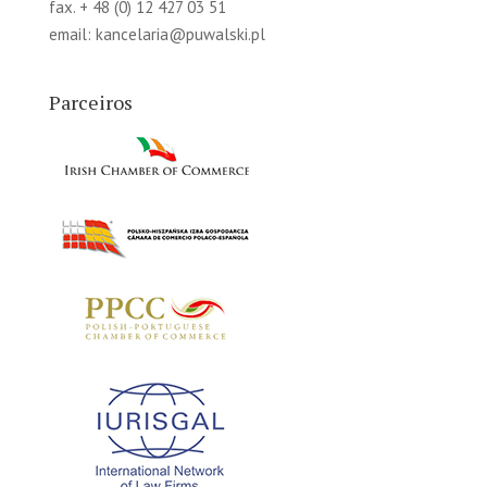
fax. + 48 (0) 12 427 03 51
email:
kancelaria@puwalski.pl
Parceiros