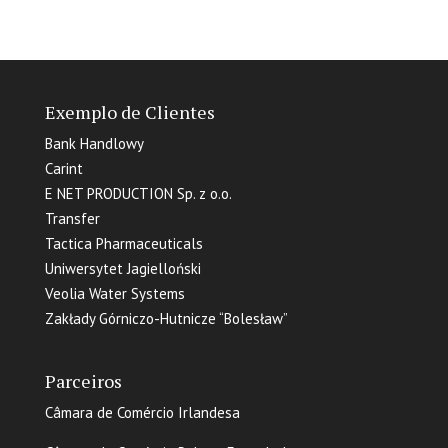
Exemplo de Clientes
Bank Handlowy
Carint
E NET PRODUCTION Sp. z o.o.
Transfer
Tactica Pharmaceuticals
Uniwersytet Jagielloński
Veolia Water Systems
Zakłady Górniczo-Hutnicze “Bolesław”
Parceiros
Câmara de Comércio Irlandesa